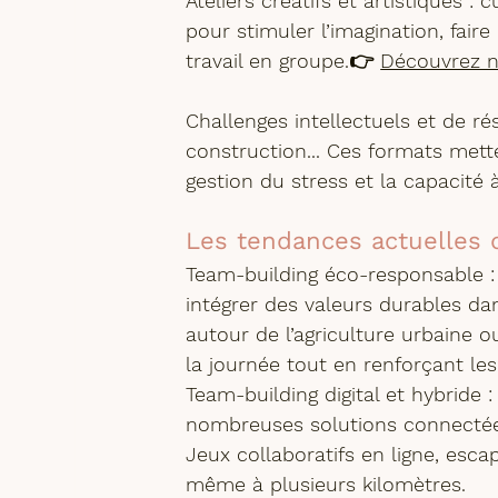
Ateliers créatifs et artistiques :
 c
pour stimuler l’imagination, faire 
travail en groupe.👉 
Découvrez n
Challenges intellectuels et de r
construction... Ces formats mett
gestion du stress et la capacit
Les tendances actuelles 
Team-building éco-responsable :
intégrer des valeurs durables da
autour de l’agriculture urbaine 
la journée tout en renforçant les 
Team-building digital et hybride :
nombreuses solutions connectées
Jeux collaboratifs en ligne, esca
même à plusieurs kilomètres.