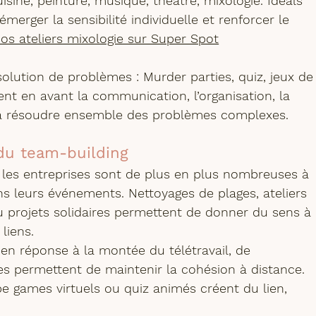
uisine, peinture, musique, théâtre, mixologie. Idéals 
émerger la sensibilité individuelle et renforcer le 
os ateliers mixologie sur Super Spot
ésolution de problèmes :
 Murder parties, quiz, jeux de
ent en avant la communication, l’organisation, la 
é à résoudre ensemble des problèmes complexes.
du team-building
 les entreprises sont de plus en plus nombreuses à 
ns leurs événements. Nettoyages de plages, ateliers 
ou projets solidaires permettent de donner du sens à 
liens.
 en réponse à la montée du télétravail, de 
 permettent de maintenir la cohésion à distance. 
pe games virtuels ou quiz animés créent du lien, 