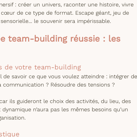
ersif :
 créer un univers, raconter une histoire, vivre 
 cœur de ce type de format. Escape géant, jeu de 
ensorielle... le souvenir sera impérissable.
e team-building réussie : les 
is de votre team-building
el de savoir ce que vous voulez atteindre : intégrer de
la communication ? Résoudre des tensions ? 
car ils guideront le choix des activités, du lieu, des 
et dynamique n’aura pas les mêmes besoins qu’un 
anisation.
istique