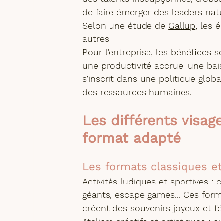
de faire émerger des leaders natu
Selon une étude de 
Gallup
, les 
autres.
Pour l’entreprise, les bénéfices 
une productivité accrue, une bais
s’inscrit dans une politique glob
des ressources humaines.
Les différents visag
format adapté
Les formats classiques et
Activités ludiques et sportives :
 
géants, escape games... Ces format
créent des souvenirs joyeux et f