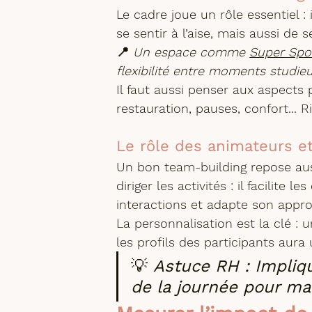
Le cadre joue un rôle essentiel : 
se sentir à l’aise, mais aussi de 
📍 
Un espace comme 
Super Spot
flexibilité entre moments studieu
Il faut aussi penser aux aspects 
restauration, pauses, confort... R
Le rôle des animateurs et
Un bon team-building repose aus
diriger les activités : il facilite 
interactions et adapte son appr
La personnalisation est la clé : 
les profils des participants aura
💡 
Astuce RH : Impliq
de la journée pour max