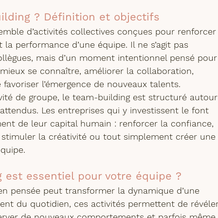
lding ? Définition et objectifs
mble d’activités collectives conçues pour renforcer
 la performance d’une équipe. Il ne s’agit pas 
ollègues, mais d’un moment intentionnel pensé pour
 mieux se connaître, améliorer la collaboration, 
 favoriser l’émergence de nouveaux talents.
ité de groupe, le team-building est structuré autour
attendus. Les entreprises qui y investissent le font 
t de leur capital humain : renforcer la confiance, 
, stimuler la créativité ou tout simplement créer une
équipe.
 est essentiel pour votre équipe ?
en pensée peut transformer la dynamique d’une 
ent du quotidien, ces activités permettent de révéler
server de nouveaux comportements et parfois même