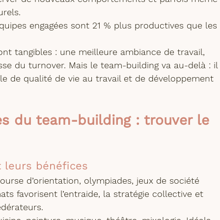
rels.
équipes engagées sont 21 % plus productives que les
sont tangibles : une meilleure ambiance de travail, 
se du turnover. Mais le team-building va au-delà : il
ale de qualité de vie au travail et de développement 
es du team-building : trouver le 
 leurs bénéfices
course d’orientation, olympiades, jeux de société 
s favorisent l’entraide, la stratégie collective et 
édérateurs.