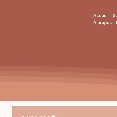
Accueil
S
À propos
Tous nos conseils