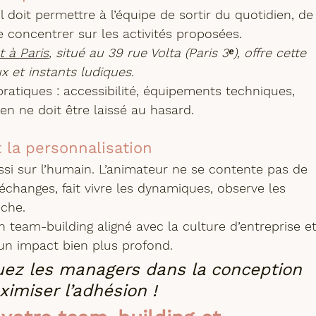
il doit permettre à l’équipe de sortir du quotidien, de
se concentrer sur les activités proposées.
 à Paris
, situé au 39 rue Volta (Paris 3ᵉ), offre cette 
x et instants ludiques.
pratiques : accessibilité, équipements techniques, 
ien ne doit être laissé au hasard.
 la personnalisation
si sur l’humain. L’animateur ne se contente pas de 
les échanges, fait vivre les dynamiques, observe les 
oche.
un team-building aligné avec la culture d’entreprise et
 un impact bien plus profond.
uez les managers dans la conception 
imiser l’adhésion !