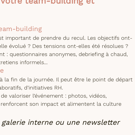
 votre team-building et 
team-building
est important de prendre du recul. Les objectifs ont-
-elle évolué ? Des tensions ont-elles été résolues ?
tent : questionnaires anonymes, debriefing à chaud, 
etiens informels...
ce
 la fin de la journée. Il peut être le point de départ 
boratifs, d’initiatives RH.
 de valoriser l’événement : photos, vidéos, 
renforcent son impact et alimentent la culture 
galerie interne ou une newsletter 