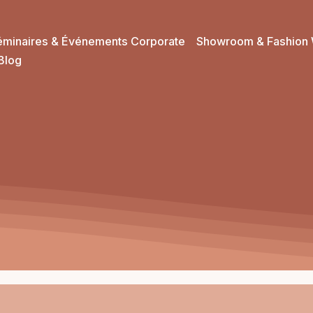
éminaires & Événements Corporate
Showroom & Fashion 
Blog