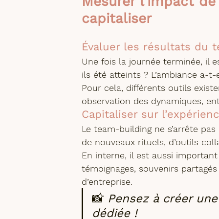
Mesurer l’impact de
capitaliser
Évaluer les résultats du 
Une fois la journée terminée, il 
ils été atteints ? L’ambiance a-t
Pour cela, différents outils exis
observation des dynamiques, entr
Capitaliser sur l’expérien
Le team-building ne s’arrête pas à
de nouveaux rituels, d’outils colla
En interne, il est aussi important
témoignages, souvenirs partagés 
d’entreprise.
📸 
Pensez à créer une 
dédiée !