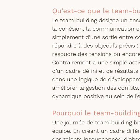
Qu'est-ce que le team-bui
Le team-building désigne un ense
la cohésion, la communication et
simplement d’une sortie entre c
répondre à des objectifs précis :
résoudre des tensions ou encore
Contrairement à une simple activ
d’un cadre défini et de résultats 
dans une logique de développemen
améliorer la gestion des conflits
dynamique positive au sein de l’
Pourquoi le team-building
Une journée de team-building bi
équipe. En créant un cadre différ
des talents insoupçonnés, d’ob