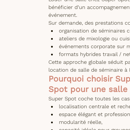
bénéficier d’un accompagnement 
événement.
Sur demande, des prestations co
organisation de séminaires c
ateliers de mixologie ou cuis
événements corporate sur m
formats hybrides travail / ne
Cette approche globale séduit pa
location de salle de séminaire à 
Pourquoi choisir Sup
Spot pour une salle 
Super Spot coche toutes les case
localisation centrale et rech
espace élégant et profession
modularité réelle,
capacité idéale pour groupe