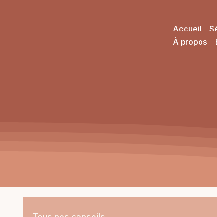
Accueil
S
À propos
Tous nos conseils