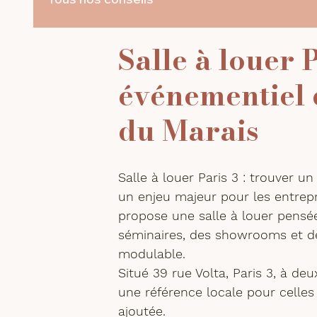
Salle à louer P
événementiel 
du Marais
Salle à louer Paris 3
 : trouver un
un enjeu majeur pour les entrep
propose une salle à louer pensée
séminaires, des showrooms et de
modulable.
Situé 
39 rue Volta, Paris 3
, à de
une référence locale pour celles 
ajoutée.