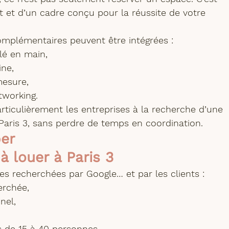
et d’un cadre conçu pour la réussite de votre 
mplémentaires peuvent être intégrées :
lé en main,
ine,
esure,
tworking.
rticulièrement les entreprises à la recherche d’une 
Paris 3
, sans perdre de temps en coordination.
er 
à louer à Paris 3
s recherchées par Google… et par les clients :
erchée,
nel,
s de 15 à 40 personnes,