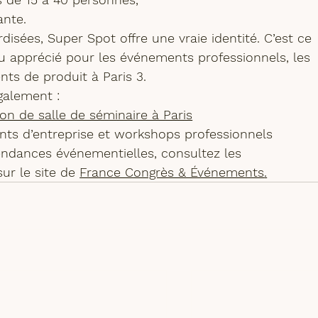
ante.
isées, Super Spot offre une vraie identité. C’est ce 
u apprécié pour les 
événements professionnels
, les 
ts de produit à Paris 3
.
galement :
ion de salle de séminaire à Paris
ts d’entreprise et workshops professionnels
endances événementielles, consultez les 
r le site de 
France Congrès & Événements
.