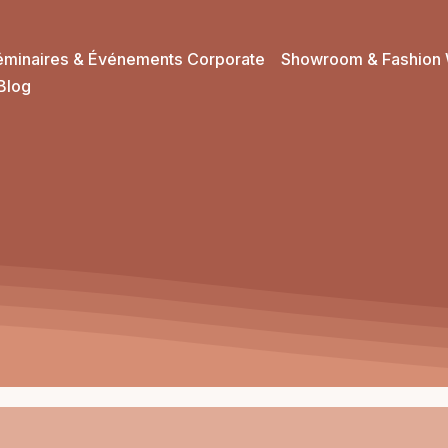
éminaires & Événements Corporate
Showroom & Fashion 
Blog