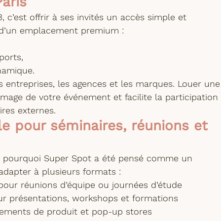
aris
3
, c’est offrir à ses invités un accès simple et 
e d’un emplacement premium :
ports,
namique.
es entreprises, les agences et les marques. Louer une
’image de votre événement et facilite la participation
res externes.
 pour séminaires, réunions et 
est pourquoi Super Spot a été pensé comme un 
’adapter à plusieurs formats :
pour réunions d’équipe ou journées d’étude
ur présentations, workshops et formations
cements de produit et pop-up stores