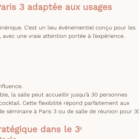
Paris 3 adaptée aux usages 
énérique. C’est un 
lieu événementiel conçu pour les 
, avec une vraie attention portée à l’expérience.
nfluence.
e, la salle peut accueillir 
jusqu’à 30 personnes 
cktail. Cette flexibilité répond parfaitement aux 
de séminaire à Paris 3
 ou de 
salle de réunion pour 3
tégique dans le 3ᵉ 