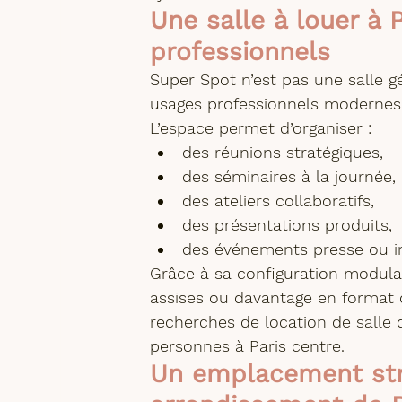
Une salle à louer à 
professionnels
Super Spot n’est pas une salle g
usages professionnels modernes
L’espace permet d’organiser :
des réunions stratégiques,
des séminaires à la journée,
des ateliers collaboratifs,
des présentations produits,
des événements presse ou i
Grâce à sa configuration modulabl
assises
 ou davantage en format co
recherches de 
location de salle 
personnes à Paris centre
.
Un emplacement stra