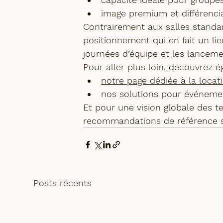
image premium et différenci
Contrairement aux salles standard
positionnement qui en fait un lie
journées d’équipe
 et les 
lancemen
Pour aller plus loin, découvrez é
notre page dédiée à la 
locat
nos solutions pour 
événemen
Et pour une vision globale des t
recommandations de référence su
Posts récents