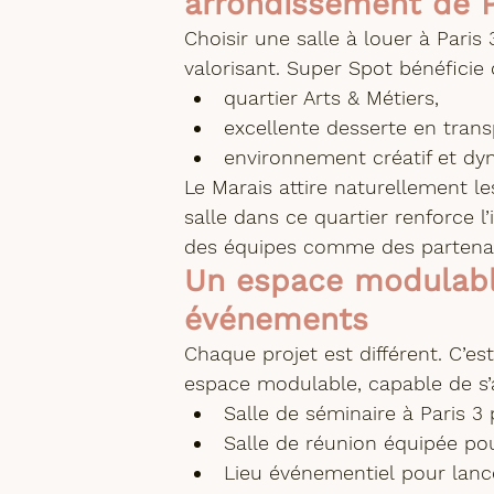
arrondissement de P
Choisir une 
salle à louer à Paris 
valorisant. Super Spot bénéfici
quartier Arts & Métiers,
excellente desserte en trans
environnement créatif et dy
Le Marais attire naturellement l
salle dans ce quartier renforce l
des équipes comme des partenai
Un espace modulable
événements
Chaque projet est différent. C’
espace modulable
, capable de s
Salle de séminaire à Paris 3
 
Salle de réunion équipée
 po
Lieu événementiel
 pour lan