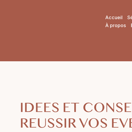
Accueil
S
À propos
IDEES ET CONSE
REUSSIR VOS E