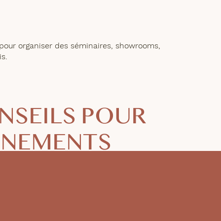
 pour organiser des séminaires, showrooms,
s.
ONSEILS POUR
ÉNEMENTS