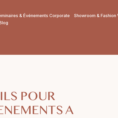
éminaires & Événements Corporate
Showroom & Fashion 
Blog
ILS POUR
VENEMENTS A