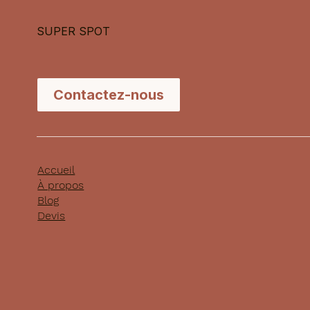
SUPER SPOT
Contactez-nous
Accueil
À propos
Blog
Devis