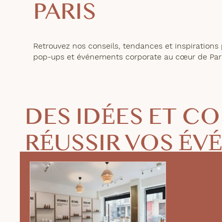
PARIS
Retrouvez nos conseils, tendances et inspirations
pop-ups et événements corporate au cœur de Pari
DES IDÉES ET C
RÉUSSIR VOS ÉV