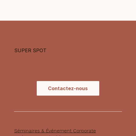
SUPER SPOT
Contactez-nous
Séminaires & Événement Corporate