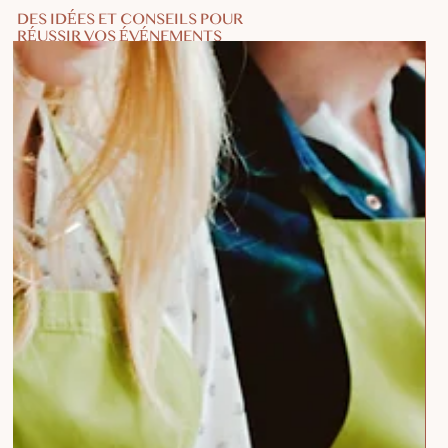
DES IDÉES ET CONSEILS POUR
RÉUSSIR VOS ÉVÉNEMENTS