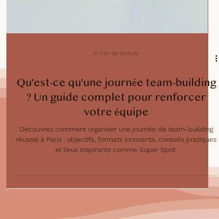
4 min de lecture
Qu'est-ce qu'une journée team-building
? Un guide complet pour renforcer
votre équipe
Découvrez comment organiser une journée de team-building
réussie à Paris : objectifs, formats innovants, conseils pratiques
et lieux inspirants comme Super Spot.