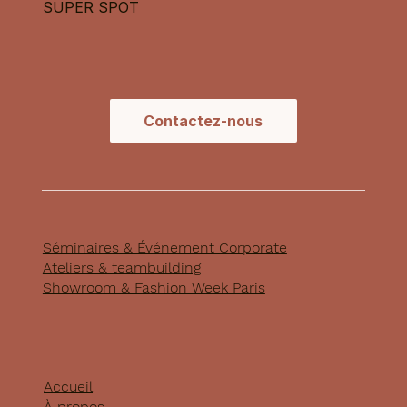
SUPER SPOT
Contactez-nous
Séminaires & Événement Corporate
Ateliers & teambuilding
Showroom & Fashion Week Paris