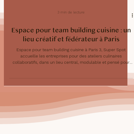
3 min de lecture
Espace pour team building cuisine : un
lieu créatif et fédérateur à Paris
Espace pour team building cuisine à Paris 3, Super Spot
accueille les entreprises pour des ateliers culinaires
collaboratifs, dans un lieu central, modulable et pensé pour
renforcer la cohésion d’équipe.