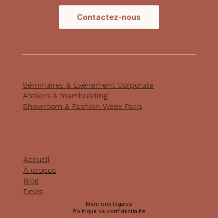
Contactez-nous
Séminaires & Événement Corporate
Ateliers & teambuilding
Showroom & Fashion Week Paris
Accueil
À propos
Blog
Devis