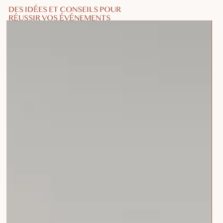
DES IDÉES ET CONSEILS POUR
RÉUSSIR VOS ÉVÉNEMENTS