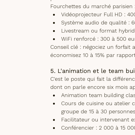
Fourchettes du marché parisien 
Vidéoprojecteur Full HD
 : 4
Système audio de qualité
 : 
Livestream ou format hybri
WiFi renforcé
 : 300 à 500 eu
Conseil clé : négociez un forfait 
économisez 10 à 15% par rapport 
5. L'animation et le team bui
C'est le poste qui fait la différ
dont on parle encore six mois apr
Animation team building cla
Cours de cuisine ou atelier c
groupe de 15 à 30 personne
Facilitateur ou intervenant 
Conférencier
 : 2 000 à 15 00