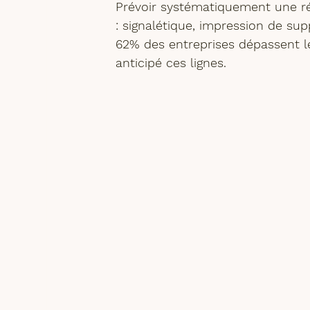
Prévoir systématiquement une 
r
: signalétique, impression de sup
62% des entreprises dépassent leu
anticipé ces lignes.