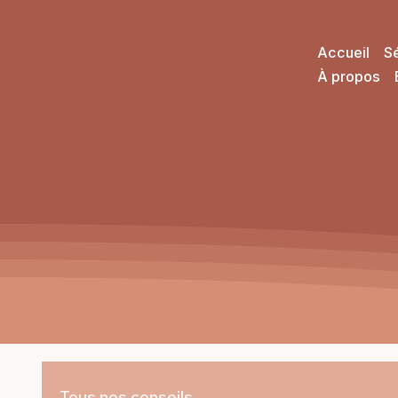
Accueil
S
À propos
Tous nos conseils