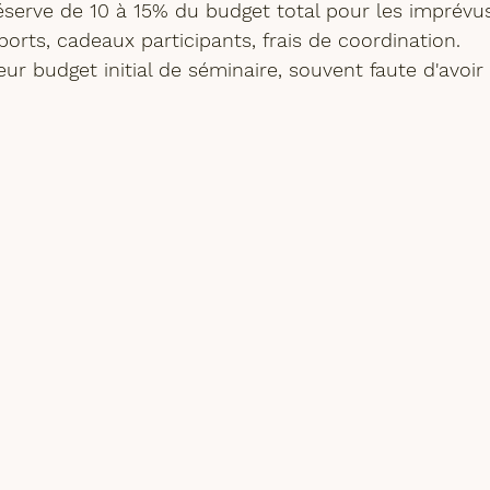
éserve de 10 à 15%
 du budget total pour les imprévu
ports, cadeaux participants, frais de coordination. 
r budget initial de séminaire, souvent faute d'avoir