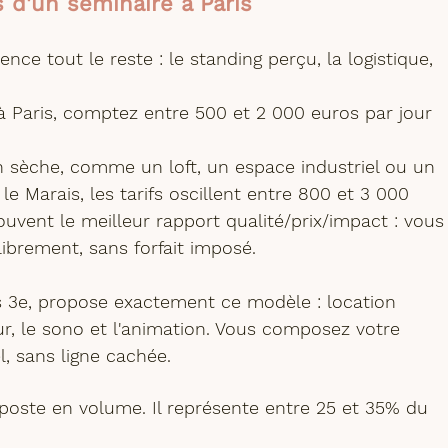
 d'un séminaire à Paris
uence tout le reste : le standing perçu, la logistique, 
à Paris
, comptez entre 500 et 2 000 euros par jour 
n sèche
, comme un loft, un espace industriel ou un 
 Marais, les tarifs oscillent entre 800 et 3 000 
ouvent le 
meilleur rapport qualité/prix/impact
 : vous
librement, sans forfait imposé.
is 3e, propose exactement ce modèle : 
location 
teur, le sono et l'animation. Vous composez votre 
l, sans ligne cachée.
poste en volume. Il représente entre 25 et 35% du 