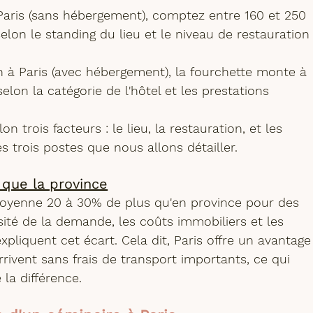
Paris
 (sans hébergement), comptez entre 
160 et 250 
selon le standing du lieu et le niveau de restauration
h à Paris
 (avec hébergement), la fourchette monte à 
 selon la catégorie de l'hôtel et les prestations 
n trois facteurs : le lieu, la restauration, et les 
s trois postes que nous allons détailler.
 que la province
oyenne 20 à 30% de plus qu'en province pour des 
sité de la demande, les coûts immobiliers et les 
expliquent cet écart. Cela dit, Paris offre un avantage
rrivent sans frais de transport importants, ce qui 
la différence.