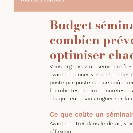
Budget sémina
combien prév
optimiser cha
Vous organisez un séminaire à Pa
avant de lancer vos recherches d
poste par poste ce que coûte ré
fourchettes de prix concrètes is
chaque euro sans rogner sur la q
Ce que coûte un séminaire
Avant d'entrer dans le détail, vo
réflexion.