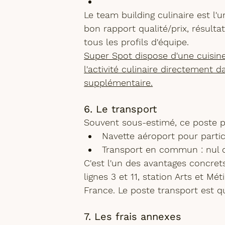
Le 
team building culinaire
 est l'
bon rapport qualité/prix, résulta
tous les profils d'équipe. 
Super Spot dispose d'une cuisin
l'activité culinaire directement d
supplémentaire.
6. Le transport
Souvent sous-estimé, ce poste p
Navette aéroport
 pour parti
Transport en commun
 : nul
C'est l'un des avantages concret
lignes 3 et 11, station Arts et Mét
France. Le poste transport est q
7. Les frais annexes