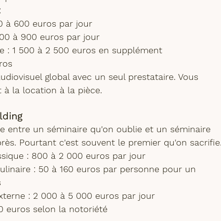
:
00 à 600 euros par jour
600 à 900 euros par jour
de
 : 1 500 à 2 500 euros en supplément
ros
audiovisuel global avec un seul prestataire. Vous 
à la location à la pièce.
lding
ence entre un séminaire qu'on oublie et un séminaire 
ès. Pourtant c'est souvent le premier qu'on sacrifie
ssique
 : 800 à 2 000 euros par jour
ulinaire
 : 50 à 160 euros par personne pour un 
s
externe
 : 2 000 à 5 000 euros par jour
0 euros selon la notoriété