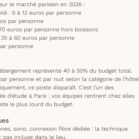
 sur le marché parisien en 2026 :
idi
 : 6 à 12 euros par personne
uros par personne
à 70 euros par personne hors boissons
: 35 à 60 euros par personne
 par personne
'hébergement représente 40 à 50% du budget total. 
r personne et par nuit selon la catégorie de l'hôtel
quement, ce poste disparaît. C'est l'un des 
ée d'étude à Paris
 : vos équipes rentrent chez elles 
ste le plus lourd du budget.
ues
nes, sono, connexion fibre dédiée : la technique 
t pas incluse dans le lieu.