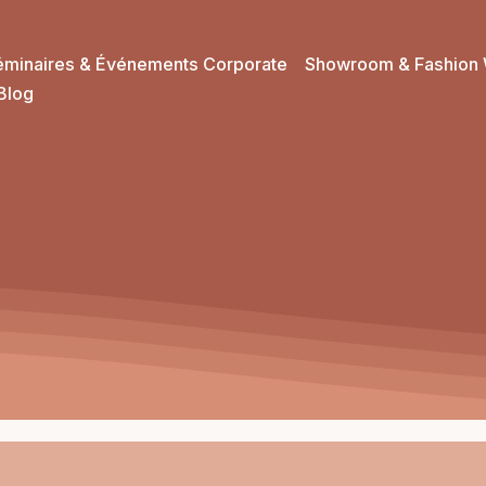
éminaires & Événements Corporate
Showroom & Fashion 
Blog