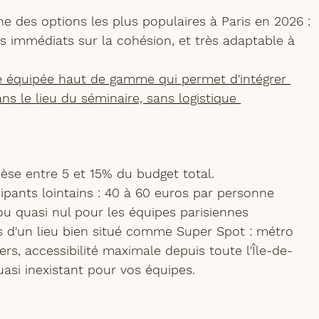
une des options les plus populaires à Paris en 2026 : 
ts immédiats sur la cohésion, et très adaptable à 
e équipée haut de gamme qui permet d'intégrer 
ans le lieu du séminaire, sans logistique 
èse entre 5 et 15% du budget total.
cipants lointains : 40 à 60 euros par personne
 ou quasi nul pour les équipes parisiennes
s d'un lieu bien situé comme Super Spot : 
métro 
iers
, accessibilité maximale depuis toute l'Île-de-
uasi inexistant pour vos équipes.