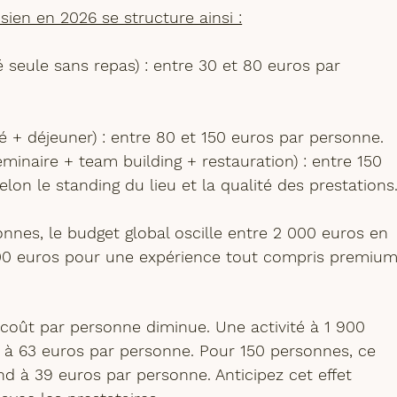
sien en 2026 se structure ainsi :
é seule sans repas)
 : entre 30 et 80 euros par 
é + déjeuner)
 : entre 80 et 150 euros par personne.
minaire + team building + restauration)
 : entre 150 
lon le standing du lieu et la qualité des prestations
nes, le budget global oscille entre 2 000 euros en 
0 euros pour une expérience tout compris premium
 
coût par personne diminue
. Une activité à 1 900 
 à 63 euros par personne. Pour 150 personnes, ce 
 à 39 euros par personne. Anticipez cet effet 