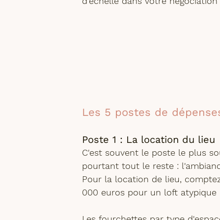
d'échelle dans votre négociation 
Les 5 postes de dépenses
Poste 1 : La location du lieu
C'est souvent le poste le plus s
pourtant tout le reste : l'ambiance
Pour la location de lieu, compt
000 euros pour un loft atypique
Les fourchettes par type d'espac