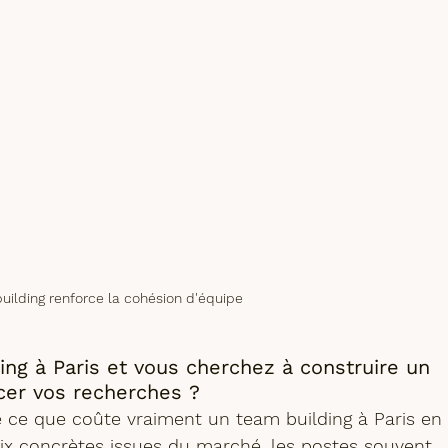
uilding renforce la cohésion d'équipe
ing à Paris et vous cherchez à construire un 
cer vos recherches ? 
e ce que coûte vraiment un 
team building à Paris en
rix concrètes issues du marché, les postes souvent 