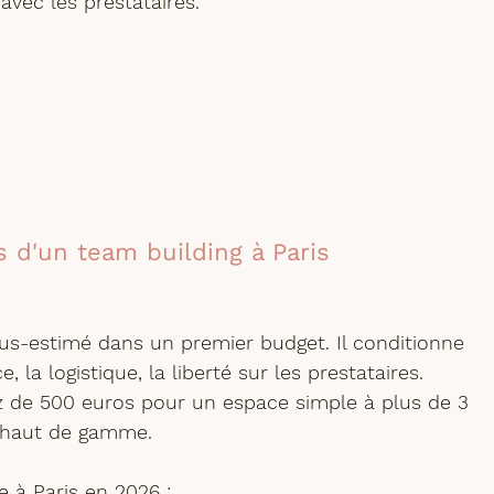
avec les prestataires.
 d'un team building à Paris
ous-estimé dans un premier budget. Il conditionne 
, la logistique, la liberté sur les prestataires.
ez de 500 euros pour un espace simple à plus de 3 
 haut de gamme. 
e à Paris en 2026 :