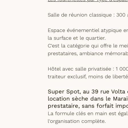
Salle de réunion classique : 300 
Espace événementiel atypique e
la surface et le quartier. 
C'est la catégorie qui offre le 
mei
prestataires, ambiance mémorabl
Hôtel avec salle privatisée
 : 1 00
traiteur exclusif, moins de liberté
Super Spot, au 39 rue Volta
location sèche dans le Mara
prestataire, sans forfait imp
La 
formule clés en main
 est éga
l'organisation complète.