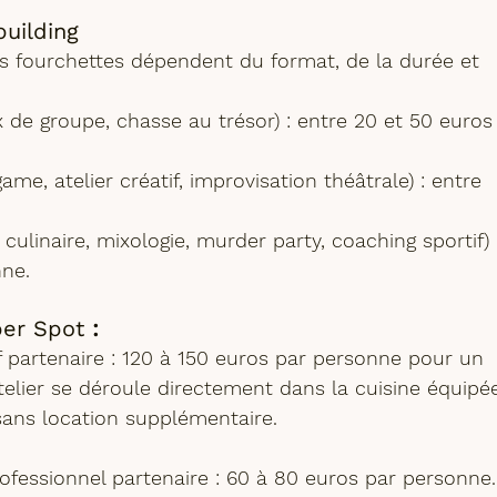
building
Les fourchettes dépendent du format, de la durée et 
ux de groupe, chasse au trésor) : entre 20 et 50 euros
ame, atelier créatif, improvisation théâtrale) : entre 
 culinaire, mixologie, murder party, coaching sportif) 
nne.
per Spot 
:
f partenaire : 120 à 150 euros par personne pour un 
telier se déroule directement dans la 
cuisine équipé
sans location supplémentaire.
fessionnel partenaire : 60 à 80 euros par personne.