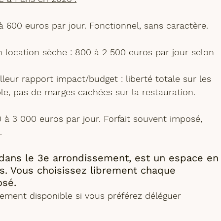
à 600 euros par jour. Fonctionnel, sans caractère.
n location sèche
 : 800 à 2 500 euros par jour selon 
lleur rapport impact/budget
 : liberté totale sur les 
e, pas de marges cachées sur la restauration.
0 à 3 000 euros par jour. Forfait souvent imposé, 
.
 dans le 3e arrondissement, est un espace en
is. Vous choisissez librement chaque 
osé. 
lement disponible si vous préférez déléguer 