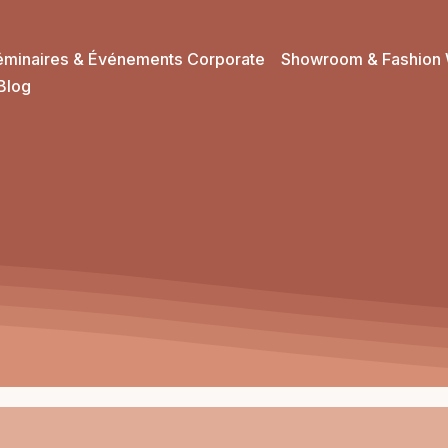
éminaires & Événements Corporate
Showroom & Fashion 
Blog