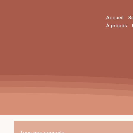
Accueil
S
À propos
Tous nos conseils