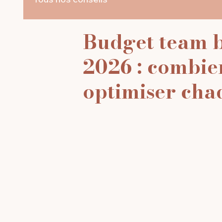
Budget team b
2026 : combie
optimiser cha