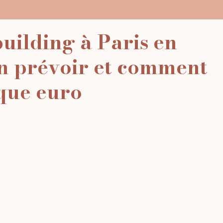
uilding à Paris en
n prévoir et comment
que euro