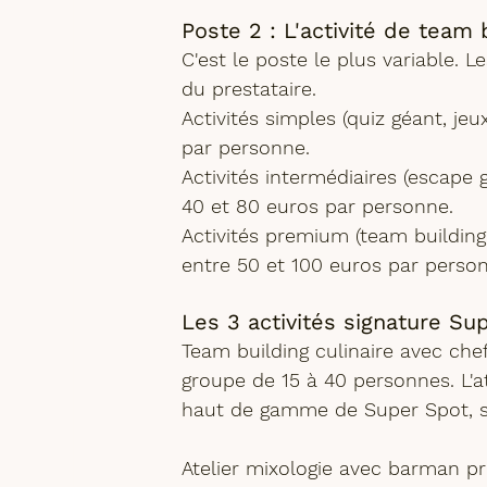
Poste 2 : L'activité de team 
C'est le poste le plus variable. 
du prestataire.
Activités simples
 (quiz géant, je
par personne. 
Activités intermédiaires
 (escape g
40 et 80 euros par personne.
Activités premium
 (team building
entre 50 et 100 euros par perso
Les 3 activités signature Su
Team building culinaire
 avec che
groupe de 15 à 40 personnes. L'a
haut de gamme
 de Super Spot, 
Atelier mixologie
 avec barman pro