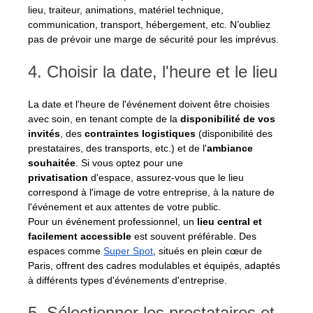
lieu, traiteur, animations, matériel technique, 
communication, transport, hébergement, etc. N’oubliez 
pas de prévoir une marge de sécurité pour les imprévus.
4. Choisir la date, l'heure et le lieu
La date et l'heure de l'événement doivent être choisies 
avec soin, en tenant compte de la 
disponibilité de vos 
invités
, des
 contraintes logistiques
 (disponibilité des 
prestataires, des transports, etc.) et de l'
ambiance 
souhaitée
. Si vous optez pour une 
privatisation
 d'espace, assurez-vous que le lieu 
correspond à l'image de votre entreprise, à la nature de 
l'événement et aux attentes de votre public.
Pour un événement professionnel, un
 lieu central et 
facilement accessible 
est souvent préférable. Des 
espaces comme 
Super Spot
, situés en plein cœur de 
Paris, offrent des cadres modulables et équipés, adaptés 
à différents types d'événements d'entreprise.
5. Sélectionner les prestataires et 